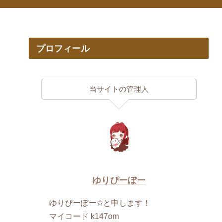
プロフィール
当サイトの管理人
ゆりぴーぽー
ゆりぴーぽー✩と申します！
マイコード k147om