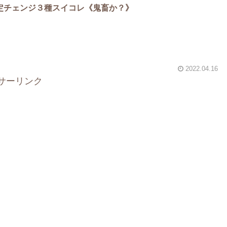
定チェンジ３種スイコレ《鬼畜か？》
2022.04.16
サーリンク