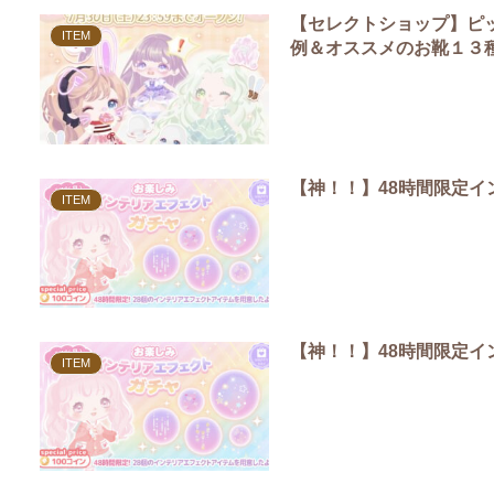
【セレクトショップ】ピ
ITEM
例＆オススメのお靴１３
【神！！】48時間限定
ITEM
【神！！】48時間限定
ITEM