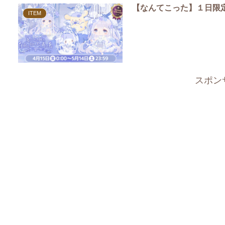
【なんてこった】１日限
ITEM
スポン