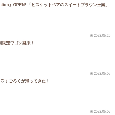
llection』OPEN! 「ビスケットベアのスイートブラウン王国」
2022.05.29
間限定ワゴン襲来！
2022.05.08
ん♡すごろくが帰ってきた！
2022.05.03