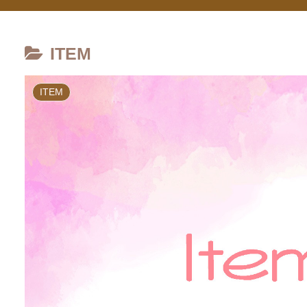
ITEM
ITEM