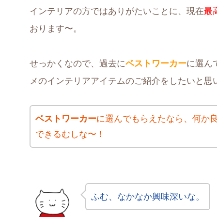
インテリアの方ではありがたいことに、現在
最
おります〜。
せっかくなので、過去に
ベストワーカー
に選ん
メのインテリアアイテムのご紹介をしたいと思
ベストワーカー
に選んでもらえたなら、何か
できるむしな〜！
ふむ、なかなか興味深いな。