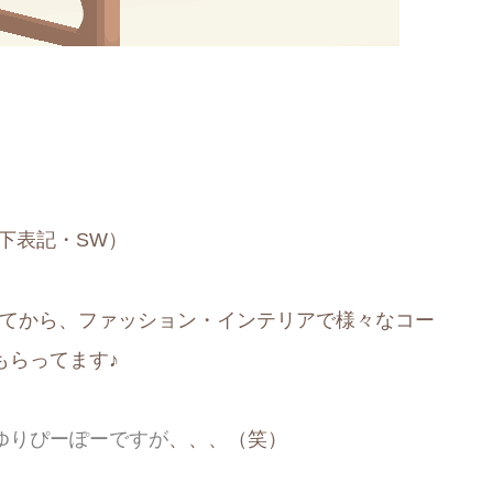
下表記・SW）
ンしてから、ファッション・インテリアで様々なコー
もらってます♪
ゆりぴーぽーですが
、、、（笑）