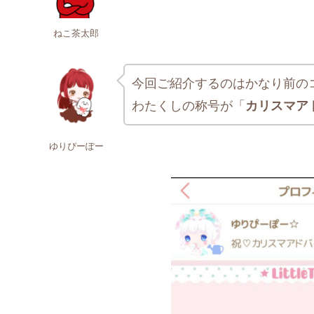
ねこ茶太郎
今回ご紹介するのはかなり前の
わたくしの称号が「
カリスマア
ゆりぴーぽー