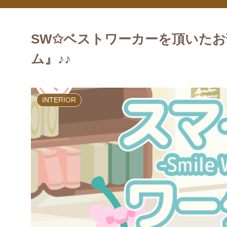
SW✩ベストワーカーを頂いた
ム』♪♪
INTERIOR