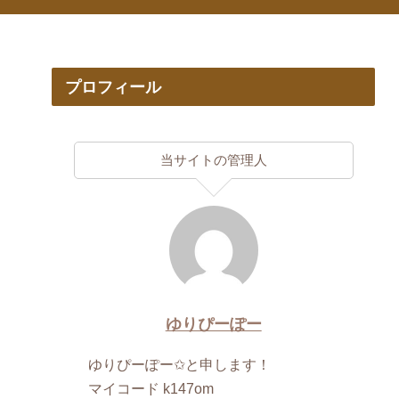
プロフィール
当サイトの管理人
ゆりぴーぽー
ゆりぴーぽー✩と申します！
マイコード k147om