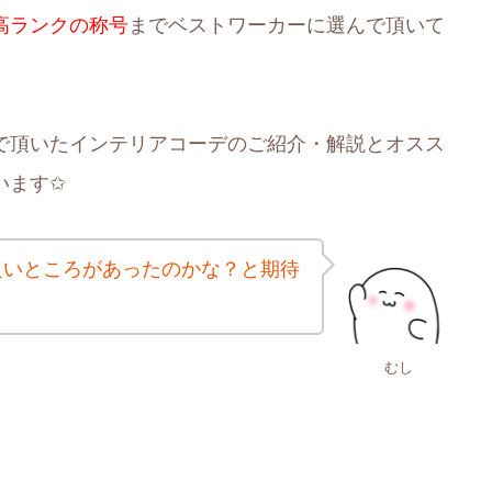
高ランクの称号
までベストワーカーに選んで頂いて
で頂いたインテリアコーデのご紹介・解説とオスス
います✩
良いところがあったのかな？と期待
むし