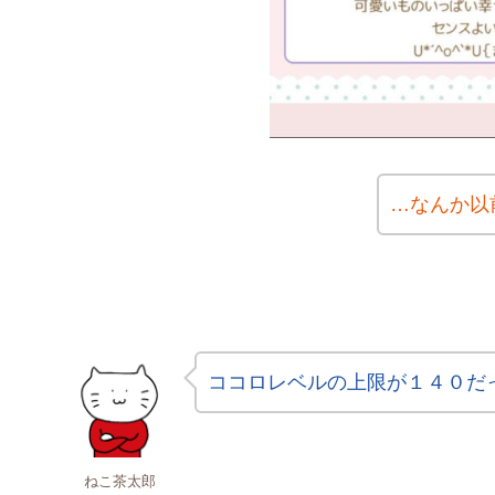
…なんか以
ココロレベルの上限が１４０だ
ねこ茶太郎