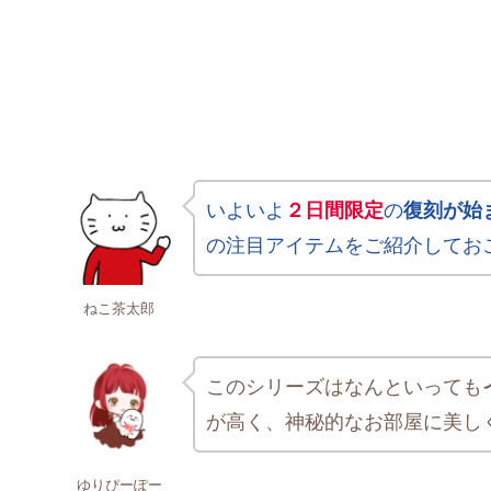
いよいよ
２日間限定
の
復刻が始
の注目アイテムをご紹介してお
ねこ茶太郎
このシリーズはなんといっても
が高く、神秘的なお部屋に美し
ゆりぴーぽー