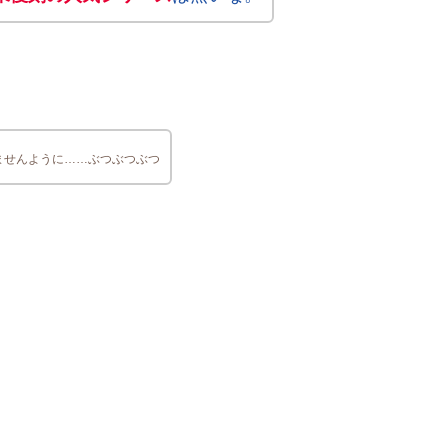
ませんように……ぶつぶつぶつ