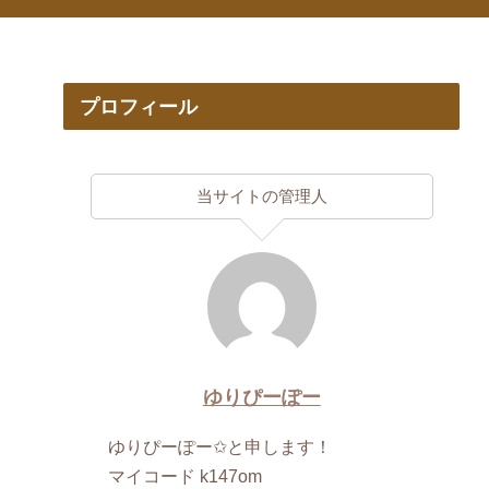
プロフィール
当サイトの管理人
ゆりぴーぽー
ゆりぴーぽー✩と申します！
マイコード k147om