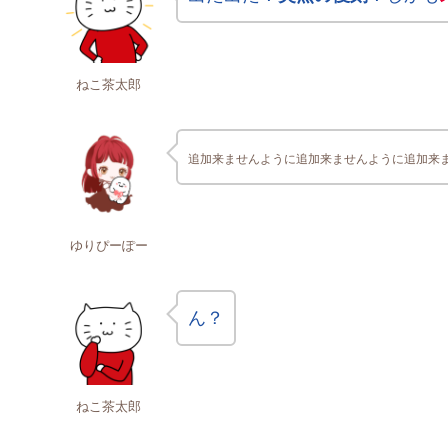
ねこ茶太郎
追加来ませんように追加来ませんように追加来
ゆりぴーぽー
ん？
ねこ茶太郎