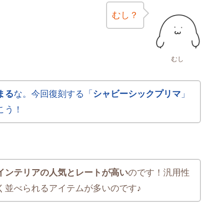
むし？
むし
まる
な。今回復刻する「
シャビーシックプリマ
」
こう！
インテリアの人気とレートが高い
のです！汎用性
く並べられるアイテムが多いのです♪