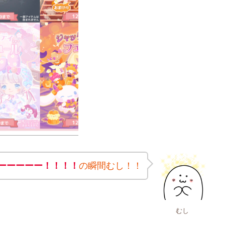
ーーーーー！！！！
の瞬間むし！！
むし