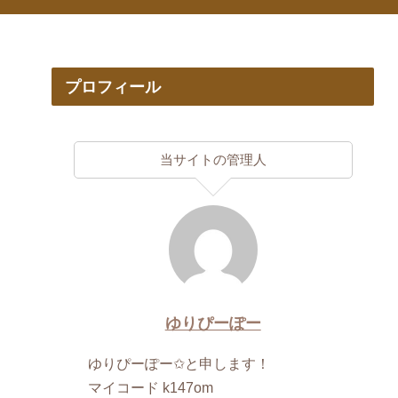
プロフィール
当サイトの管理人
ゆりぴーぽー
ゆりぴーぽー✩と申します！
マイコード k147om