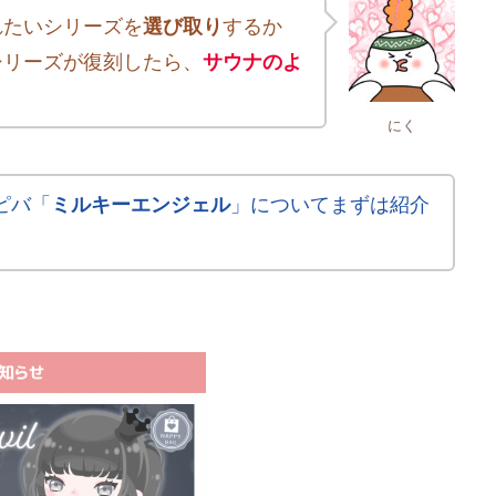
れたいシリーズを
選び取り
するか
シリーズが復刻したら、
サウナのよ
にく
ピバ「
ミルキーエンジェル
」についてまずは紹介