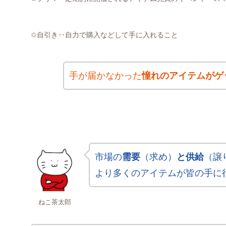
✩自引き‥自力で購入などして手に入れること
手が届かなかった
憧れのアイテムがゲ
市場の
需要
（求め）
と供給
（譲
より多くのアイテムが皆の手に
ねこ茶太郎