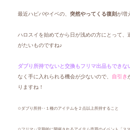
最近ハピバやイベの、
突然やってくる復刻
が増
ハロスイを始めてから日が浅めの方にとって、
がたいものですね♪
ダブり所持でないと交換もフリマ出品もできな
なく手に入れられる機会が少ないので、
自引き
りますね！
✩ダブり所持‥１種のアイテムを２点以上所持すること
✩フリマ‥定期的に開催されるアイテム売買のイベント「ス