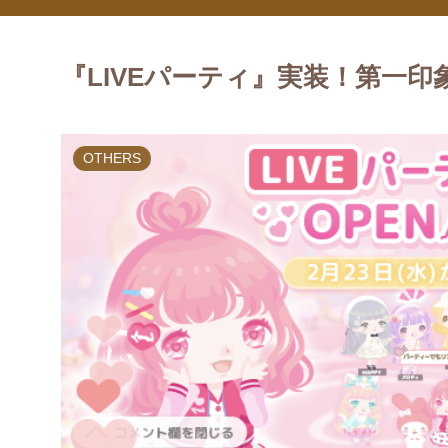
『LIVEパーティ』実装！第一
OTHERS