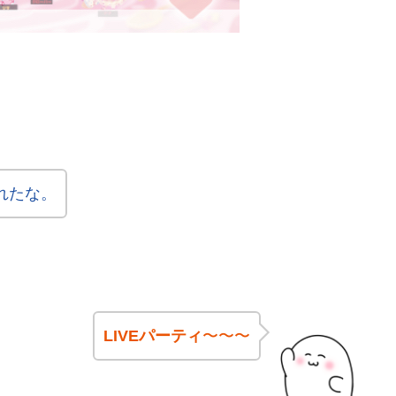
れたな。
LIVEパーティ
〜〜〜