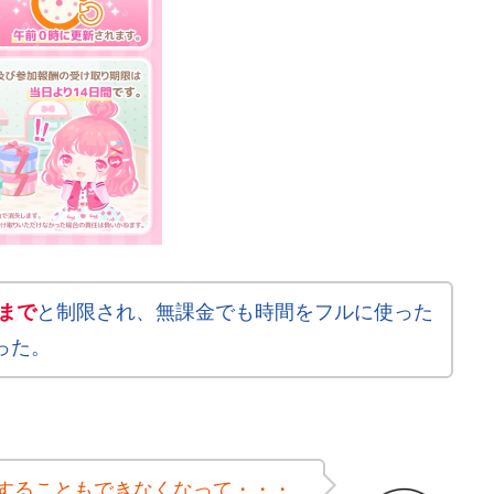
まで
と制限され、無課金でも時間をフルに使った
った。
することもできなくなって・・・。