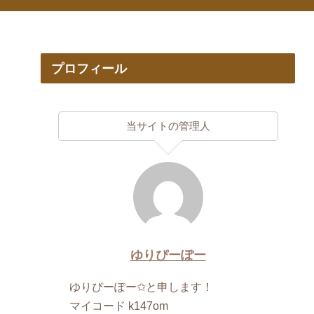
プロフィール
当サイトの管理人
ゆりぴーぽー
ゆりぴーぽー✩と申します！
マイコード k147om