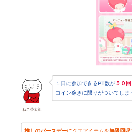
１日に参加できるPT数が
５０回
コイン稼ぎに限りがついてしま
ねこ茶太郎
推しのバースデー
にクエアイテムを
無限回収