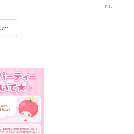
むし
ね〜。