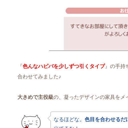
『
色んなハピバを少しずつ引くタイプ
』の手持
合わせてみました♪
大きめで主役級
の、凝ったデザインの家具をメ
なるほどな。
色目を合わせるだ