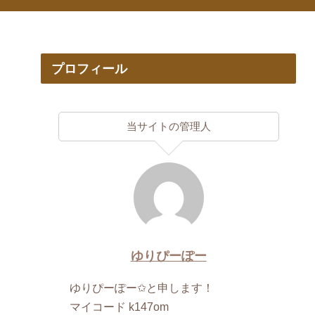
プロフィール
当サイトの管理人
ゆりぴーぽー
ゆりぴーぽー✩と申します！
マイコード k147om