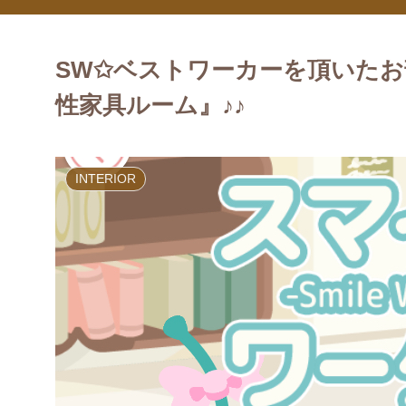
SW✩ベストワーカーを頂いたお
性家具ルーム』♪♪
INTERIOR