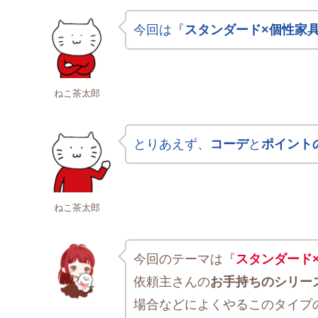
今回は『
スタンダード×個性家
ねこ茶太郎
とりあえず、
コーデ
と
ポイント
ねこ茶太郎
今回のテーマは『
スタンダード
依頼主さんの
お手持ちのシリー
場合などによくやるこのタイプ