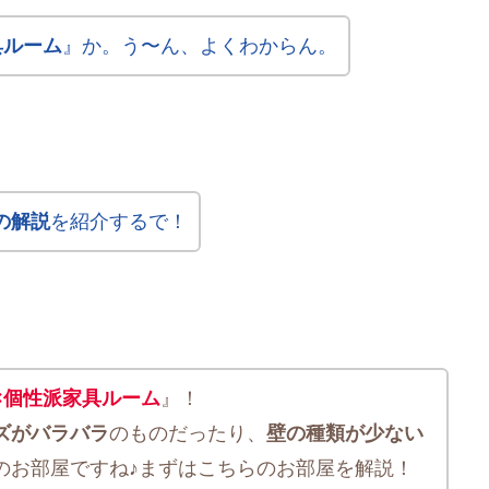
具ルーム
』か。う〜ん、よくわからん。
の解説
を紹介するで！
×個性派家具ルーム
』！
ズがバラバラ
のものだったり、
壁の種類が少ない
のお部屋ですね♪まずはこちらのお部屋を解説！