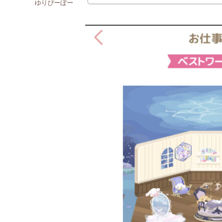
ゆりぴーぽー