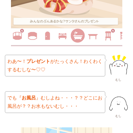
わあ〜！
プレゼント
がたっくさん！わくわく
するむしな〜♡♡
むし
でも『
お風呂
』むしよね・・・？？どこにお
風呂が？？お水もないむし・・・
むし