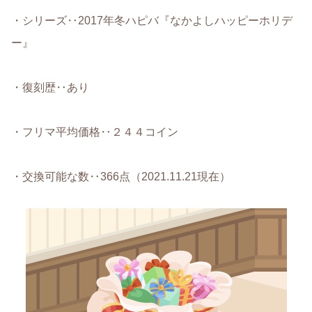
・シリーズ‥2017年冬ハピバ『なかよしハッピーホリデ
ー』
・復刻歴‥あり
・フリマ平均価格‥２４４コイン
・交換可能な数‥366点（2021.11.21現在）