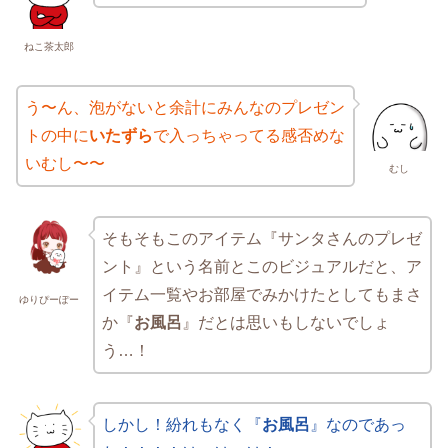
ねこ茶太郎
う〜ん、泡がないと余計にみんなのプレゼン
トの中に
いたずら
で入っちゃってる感否めな
いむし〜〜
むし
そもそもこのアイテム『サンタさんのプレゼ
ント』という名前とこのビジュアルだと、ア
イテム一覧やお部屋でみかけたとしてもまさ
ゆりぴーぽー
か『
お風呂
』だとは思いもしないでしょ
う…！
しかし！紛れもなく『
お風呂
』なのであっ