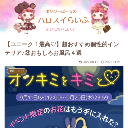
【ユニーク！最高♡】超おすすめ個性的イン
テリア♪③おもしろお風呂４選
2022.08.11
2021.11.21
INTERIOR