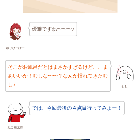
優雅ですね〜〜〜♪
ゆりぴーぽー
そこがお風呂だとはまさかすぎるけど、、ま
あいいか！むしな〜〜？なんか慣れてきたむ
し♪
むし
では、今回最後の
４点目
行ってみよー！
ねこ茶太郎