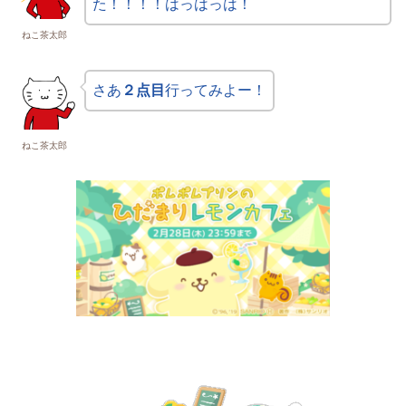
た！！！！はっはっは！
ねこ茶太郎
さあ
２点目
行ってみよー！
ねこ茶太郎