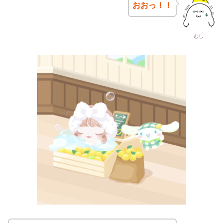
おおっ！！
むし