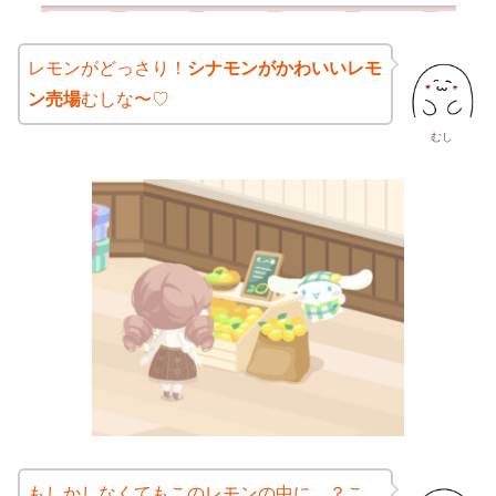
レモンがどっさり！
シナモンがかわいいレモ
ン売場
むしな〜♡
むし
もしかしなくてもこのレモンの中に…？こ