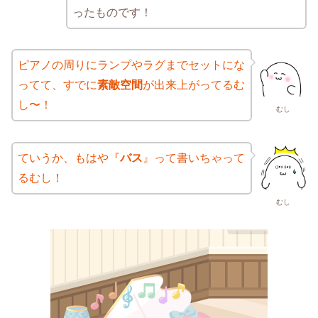
ったものです！
ピアノの周りにランプやラグまでセットにな
ってて、すでに
素敵空間
が出来上がってるむ
し〜！
むし
ていうか、もはや『
バス
』って書いちゃって
るむし！
むし