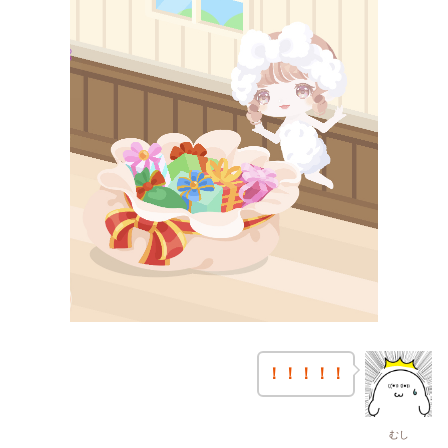
！！！！！
むし