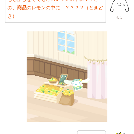
の、
商品
のレモンの中に…？？？？（どきど
き）
むし