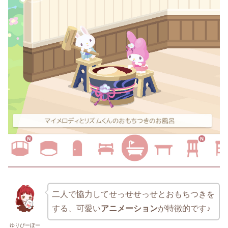
二人で協力してせっせせっせとおもちつきを
する、可愛い
アニメーション
が特徴的です♪
ゆりぴーぽー