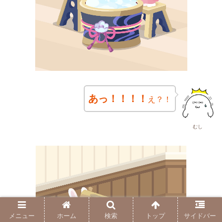
あっ！！！！
え？！
むし
メニュー
ホーム
検索
トップ
サイドバー