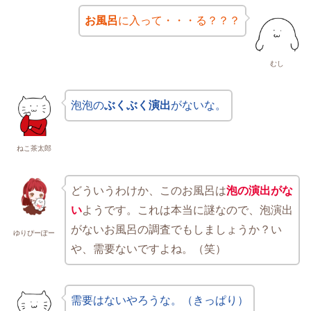
お風呂
に入って・・・る？？？
むし
泡泡の
ぶくぶく演出
がないな。
ねこ茶太郎
どういうわけか、このお風呂は
泡の演出がな
い
ようです。これは本当に謎なので、泡演出
がないお風呂の調査でもしましょうか？い
ゆりぴーぽー
や、需要ないですよね。（笑）
需要はないやろうな。（きっぱり）