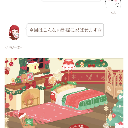
むし
今回はこんなお部屋に忍ばせます✩
ゆりぴーぽー