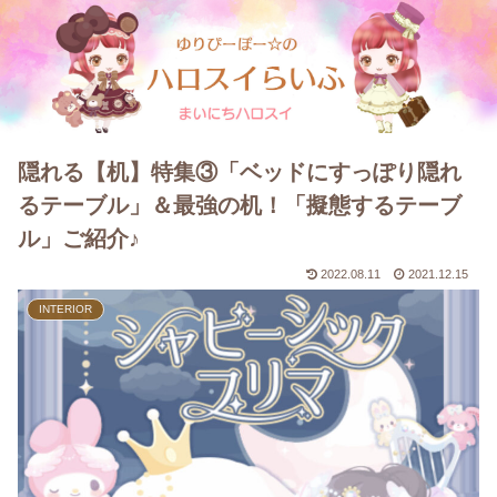
隠れる【机】特集③「ベッドにすっぽり隠れ
るテーブル」＆最強の机！「擬態するテーブ
ル」ご紹介♪
2022.08.11
2021.12.15
INTERIOR