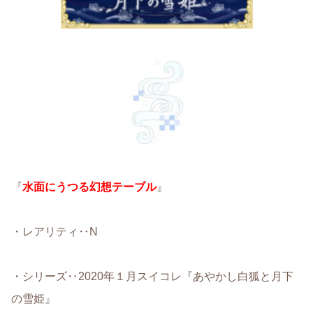
『
水面にうつる幻想テーブル
』
・レアリティ‥N
・シリーズ‥2020年１月スイコレ『あやかし白狐と月下
の雪姫』