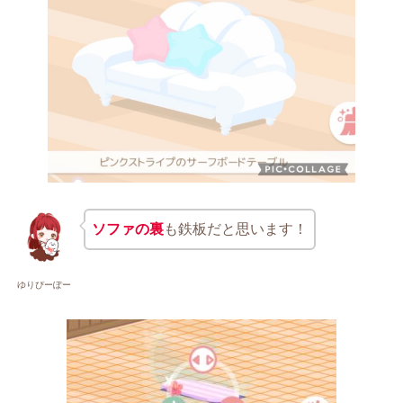
ソファの裏
も鉄板だと思います！
ゆりぴーぽー