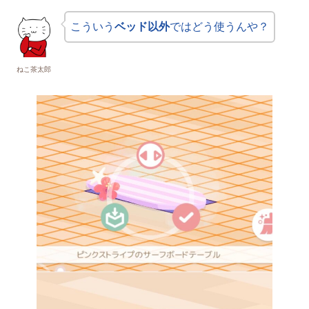
こういう
ベッド以外
ではどう使うんや？
ねこ茶太郎