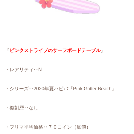
『
ピンクストライプのサーフボードテーブル
』
・レアリティ‥N
・シリーズ‥2020年夏ハピバ『Pink Gritter Beach』
・復刻歴‥なし
・フリマ平均価格‥７０コイン（底値）