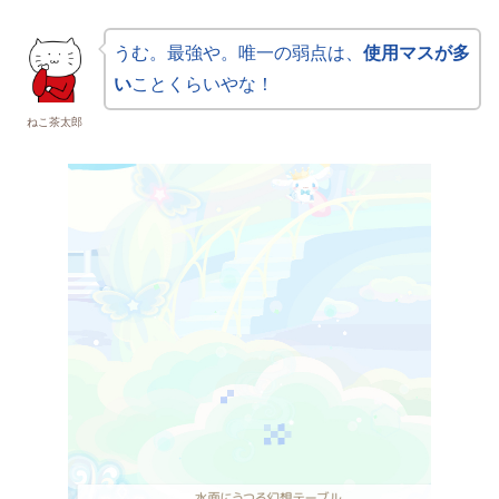
うむ。最強や。唯一の弱点は、
使用マスが多
い
ことくらいやな！
ねこ茶太郎