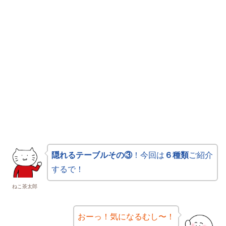
隠れるテーブルその③
！今回は
６種類
ご紹介
するで！
ねこ茶太郎
おーっ！気になるむし〜！