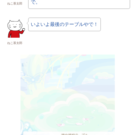
で。
ねこ茶太郎
いよいよ最後のテーブルやで！
ねこ茶太郎