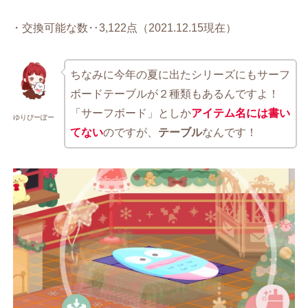
・交換可能な数‥3,122点（2021.12.15現在）
ちなみに今年の夏に出たシリーズにもサーフ
ボードテーブルが２種類もあるんですよ！
「サーフボード」としか
アイテム名には書い
ゆりぴーぽー
てない
のですが、
テーブル
なんです！