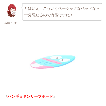
とはいえ、こういうベーシックなベッドなら
十分隠せるので有能ですね！
ゆりぴーぽー
『
ハンギョドンサーフボード
』