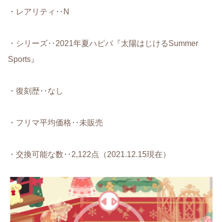
・レアリティ‥N
・シリーズ‥2021年夏ハピバ『太陽はじけるSummer
Sports』
・復刻歴‥なし
・フリマ平均価格‥未販売
・交換可能な数‥2,122点（2021.12.15現在）