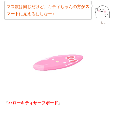
マス数は同じだけど、キティちゃんの方が
ス
マート
に見えるむしなー♪
むし
『
ハローキティサーフボード
』