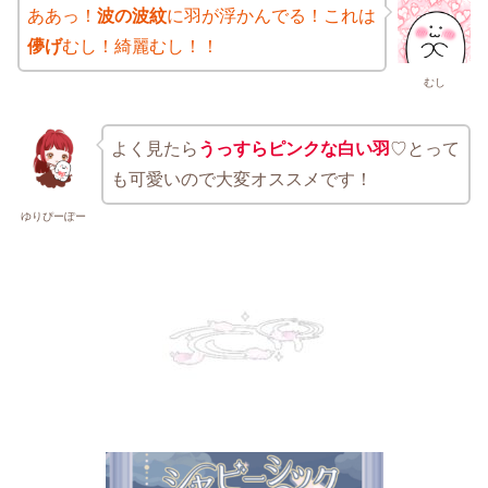
ああっ！
波の波紋
に羽が浮かんでる！これは
儚げ
むし！綺麗むし！！
むし
よく見たら
うっすらピンクな白い羽
♡とって
も可愛いので大変オススメです！
ゆりぴーぽー