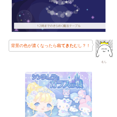
背景の色が濃くなったら
出てきた
むし？！
むし