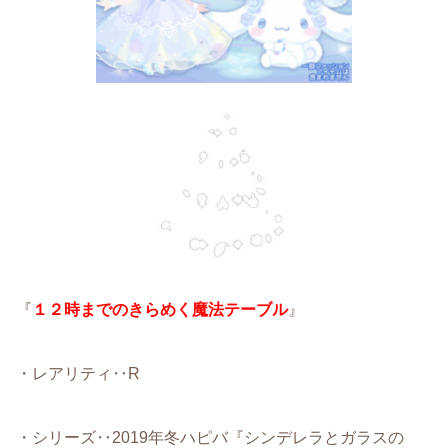
『
１２時までのきらめく魔法テーブル
』
・レアリティ‥R
・シリーズ‥2019年冬ハピバ『シンデレラとガラスの