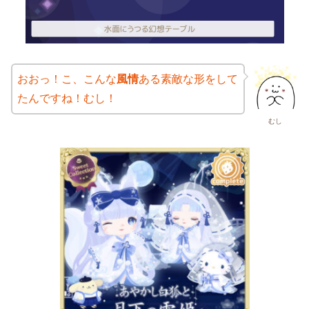
おおっ！こ、こんな
風情
ある素敵な形をして
たんですね！むし！
むし