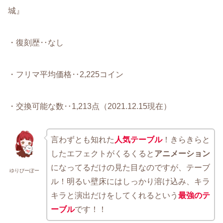
城』
・復刻歴‥なし
・フリマ平均価格‥2,225コイン
・交換可能な数‥1,213点（2021.12.15現在）
言わずとも知れた
人気テーブル
！きらきらと
したエフェクトがくるくると
アニメーション
になってるだけの見た目なのですが、テーブ
ゆりぴーぽー
ル！明るい壁床にはしっかり溶け込み、キラ
キラと演出だけをしてくれるという
最強のテ
ーブル
です！！