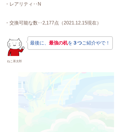
・レアリティ‥N
・交換可能な数‥2,177点（2021.12.15現在）
最後に、
最強の机
を
３つ
ご紹介やで！
ねこ茶太郎