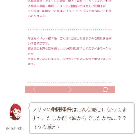
フリマの
利用条件
はこんな感じになってま
す〜。たしか前々回からでしたかね…？？
（うろ覚え）
ゆりぴーぽー