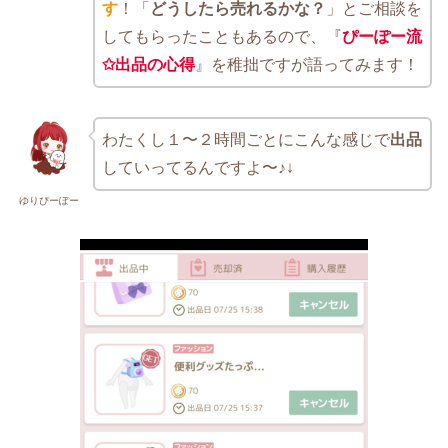
す
！「
どうしたら売れるかな？
」とご相談を
してもらったこともあるので、『
ぴーぽー流
✩出品の心得
』を稚拙ですが語ってみます！
わたくし１〜２時間ごとにこんな感じで
出品
していってるんですよ〜♪↓
ゆりぴーぽー