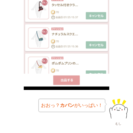
おおっ？
カバン
がいっぱい！
むし