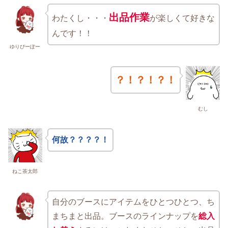
出品作業
わたくし・・・
が楽しくて好きな
んです！！
ゆりぴーぽー
？！？！？！
むし
何故？？？？！
ねこ茶太郎
自分のブースにアイテムをひとつひとつ、ち
まちまと出品。ブースのラインナップを
総入