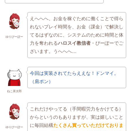
えへへへ、お金を稼ぐために働くことで得ら
れないプレイ時間を、お金（課金）で解決し
てるはずなのに、システムのために時間と体
ゆりぴーぽー
力を奪われる
ハロスイ教信者
・ぴーぽーでご
ざいます。うへへへ…
今回は実装されてたらええな！ドンマイ。
（肩ポン）
ねこ茶太郎
これだけやってる（手間暇労力をかけてる）
からというのもありますが、実は嬉しいこと
に毎回結構
たくさん買っていただけておりま
ゆりぴーぽー