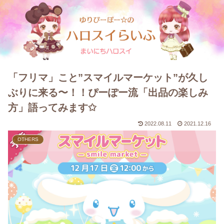
「フリマ」こと”スマイルマーケット”が久し
ぶりに来る〜！！ぴーぽー流「出品の楽しみ
方」語ってみます✩
2022.08.11
2021.12.16
OTHERS