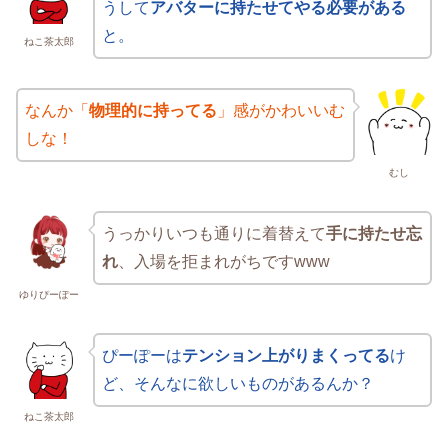
うして
アバターに持たせてやる必要がある
と。
ねこ茶太郎
なんか「
物理的に持ってる
」感がかわいいむ
しな！
むし
うっかりいつも通りに着替えて
手に持たせ忘
れ
、入場を拒まれがちですwww
ゆりぴーぽー
ぴーぽーは
テンション上がりまくってる
け
ど、そんなに欲しいものがあるんか？
ねこ茶太郎