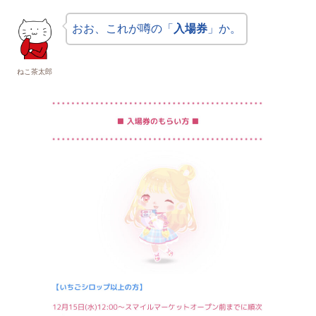
おお、これが噂の「
入場券
」か。
ねこ茶太郎