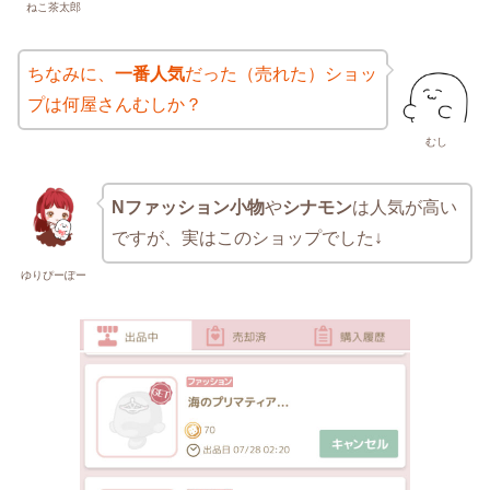
ねこ茶太郎
ちなみに、
一番人気
だった（売れた）ショッ
プは何屋さんむしか？
むし
Nファッション小物
や
シナモン
は人気が高い
ですが、実はこのショップでした↓
ゆりぴーぽー