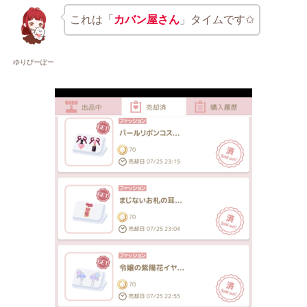
これは「
カバン屋さん
」タイムです✩
ゆりぴーぽー