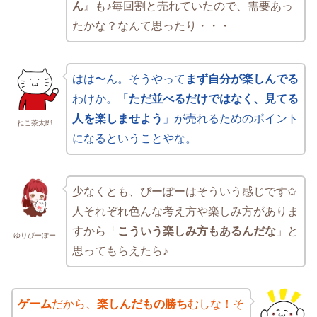
ん
』も♪毎回割と売れていたので、需要あっ
たかな？なんて思ったり・・・
はは〜ん。そうやって
まず自分が楽しんでる
わけか。「
ただ並べるだけではなく、見てる
人を楽しませよう
」が売れるためのポイント
ねこ茶太郎
になるということやな。
少なくとも、ぴーぽーはそういう感じです✩
人それぞれ色んな考え方や楽しみ方がありま
すから「
こういう楽しみ方もあるんだな
」と
ゆりぴーぽー
思ってもらえたら♪
ゲーム
だから、
楽しんだもの勝ち
むしな！そ