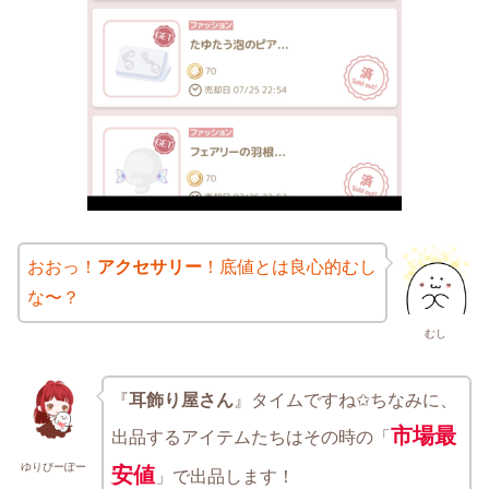
おおっ！
アクセサリー
！底値とは良心的むし
な〜？
むし
『
耳飾り屋さん
』タイムですね✩ちなみに、
市場最
出品するアイテムたちはその時の「
ゆりぴーぽー
安値
」で出品します！