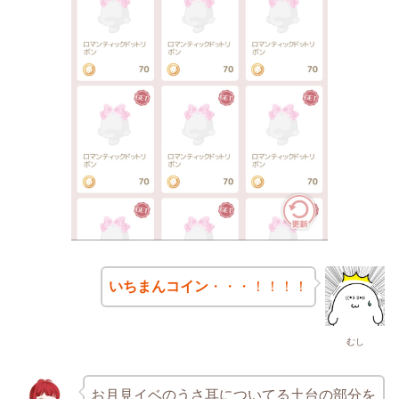
いちまんコイン
・・・！！！！
むし
お月見イベのうさ耳についてる土台の部分を