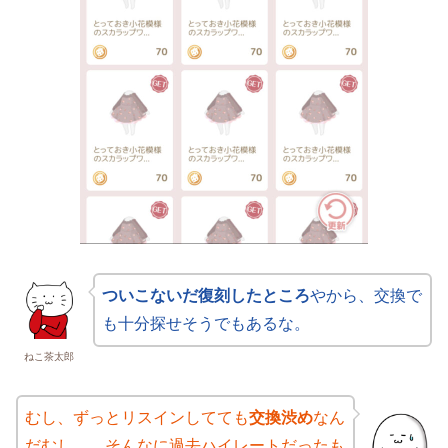
ついこないだ復刻したところ
やから、交換で
も十分探せそうでもあるな。
ねこ茶太郎
むし、ずっとリスインしてても
交換渋め
なん
だむし。。そんなに過去ハイレートだったも