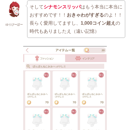
そして
シナモンスリッパ
はもう本当に本当に
おすすめです！！
おきゃわがすぎる
のよ！！
長らく愛用してますし、
1,000コイン超え
の
ゆりぴーぽー
時代もありましたえ（遠い記憶）