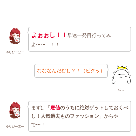
よぉぉし！！
早速一発目行ってみ
よ〜〜！！！
ゆりぴーぽー
なななんだむし？！（ビクッ）
むし
まずは「
底値
のうちに絶対ゲットしておくべ
し！人気過去ものファッション
」からや
で〜！！
ゆりぴーぽー