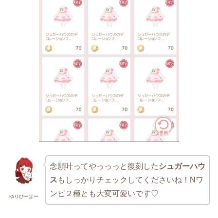
念願叶ってやっっっと復刻した
シュガーハウ
ス
もしっかりチェックしてくださいね！Nワ
ンピ２種とも大変可愛いです♡
ゆりぴーぽー