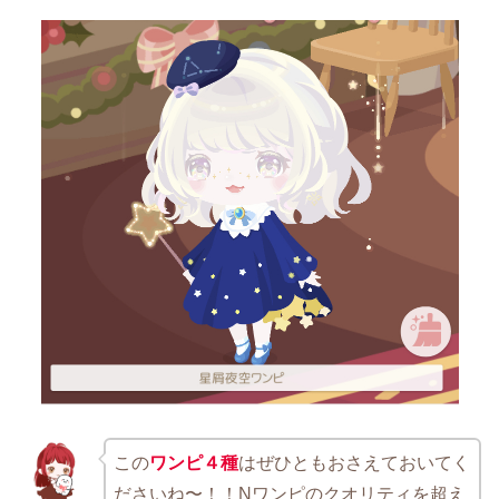
この
ワンピ４種
はぜひともおさえておいてく
ださいね〜！！Nワンピのクオリティを超え