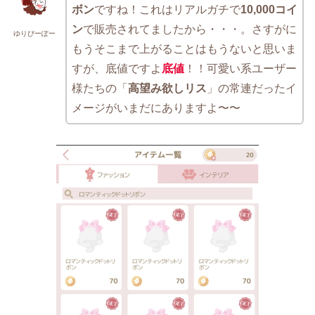
ボン
ですね！これはリアルガチで
10,000コイ
ン
で販売されてましたから・・・。さすがに
ゆりぴーぽー
もうそこまで上がることはもうないと思いま
すが、底値ですよ
底値
！！可愛い系ユーザー
様たちの「
高望み欲しリス
」の常連だったイ
メージがいまだにありますよ〜〜