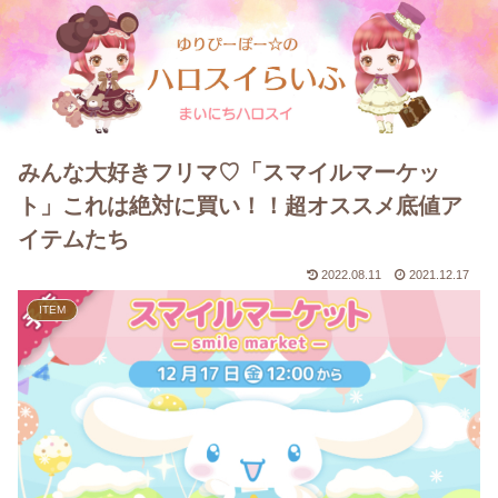
みんな大好きフリマ♡「スマイルマーケッ
ト」これは絶対に買い！！超オススメ底値ア
イテムたち
2022.08.11
2021.12.17
ITEM