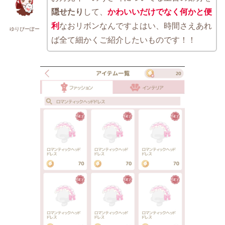
隠せたり
して、
かわいいだけでなく何かと便
利
なおリボンなんですよはい、時間さえあれ
ゆりぴーぽー
ば全て細かくご紹介したいものです！！