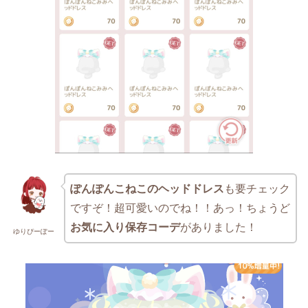
ぽんぽんこねこのヘッドドレス
も要チェック
ですぞ！超可愛いのでね！！あっ！ちょうど
お気に入り保存コーデ
がありました！
ゆりぴーぽー