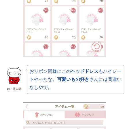
おリボン同様にこの
ヘッドドレス
もハイレー
トやったな。
可愛いもの好き
さんには間違い
なしやで。
ねこ茶太郎