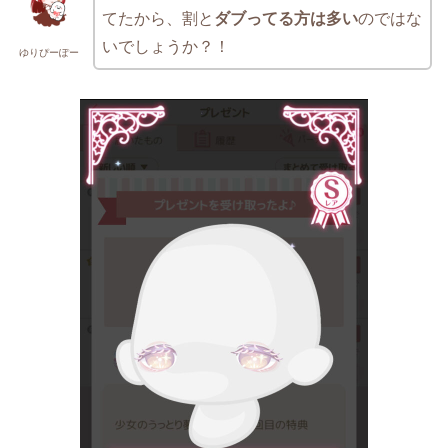
てたから、割と
ダブってる方は多い
のではな
いでしょうか？！
ゆりぴーぽー