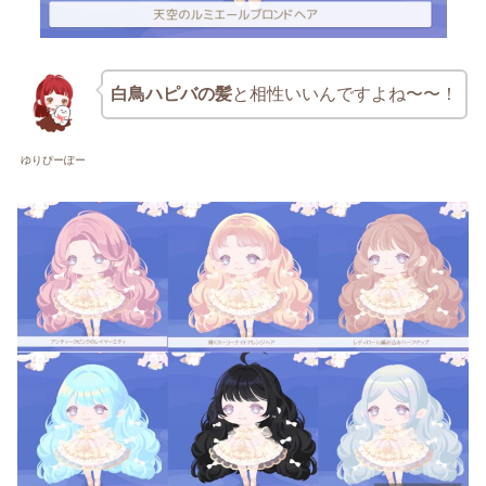
白鳥ハピバの髪
と相性いいんですよね〜〜！
ゆりぴーぽー