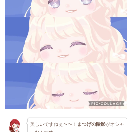
美しいですねぇ〜〜！
まつげの陰影
がオシャ