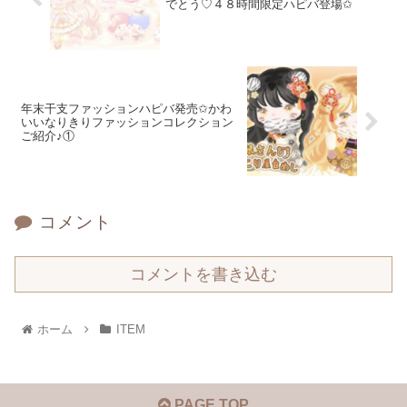
でとう♡４８時間限定ハピバ登場✩
年末干支ファッションハピバ発売✩かわ
いいなりきりファッションコレクション
ご紹介♪①
コメント
コメントを書き込む
ホーム
ITEM
PAGE TOP