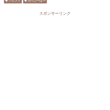
ハロスイ
ゆりぴーぽー
スポンサーリンク