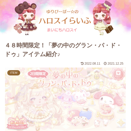
４８時間限定！「夢の中のグラン・パ・ド・
ドゥ」アイテム紹介♪
2022.08.11
2021.12.25
ITEM