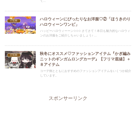
て...
ハロウィーンにぴったりなお洋服♡②「ほうきのり
ITEM
ハロウィーンワンピ」
ハッピーハロウィーーン✩✩✩ さてさて！本日も魅力的なハロウィ
ンのお洋服をご紹介しちゃいましょう♪ ...
秋冬にオススメ♡ファッションアイテム『かぎ編み
ITEM
ニットのギンガムロングカーデ』【フリマ底値】＋
８アイテム
コーデ例とともにおすすめのファッションアイテムをいくつか紹介
しています。
スポンサーリンク