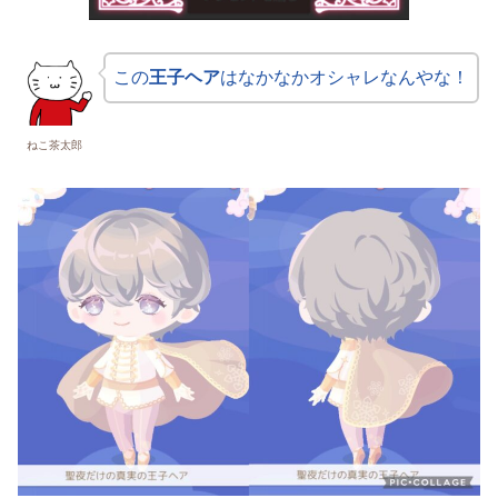
この
王子ヘア
はなかなかオシャレなんやな！
ねこ茶太郎