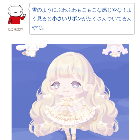
雪のようにふわふわもこもこな感じやな！よ
く見ると
小さいリボン
がたくさんついてるん
やで。
ねこ茶太郎