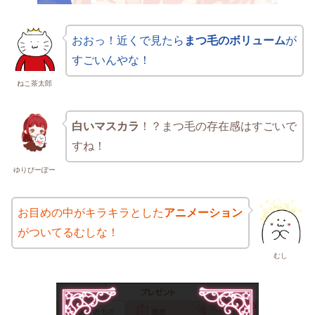
おおっ！近くで見たら
まつ毛のボリューム
が
すごいんやな！
ねこ茶太郎
白いマスカラ
！？まつ毛の存在感はすごいで
すね！
ゆりぴーぽー
お目めの中がキラキラとした
アニメーション
がついてるむしな！
むし