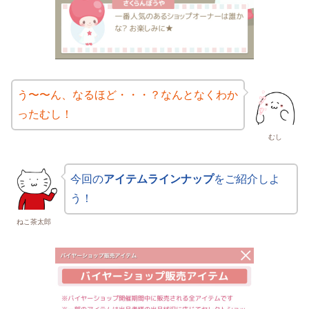
う〜〜ん、なるほど・・・？なんとなくわか
ったむし！
むし
今回の
アイテムラインナップ
をご紹介しよ
う！
ねこ茶太郎