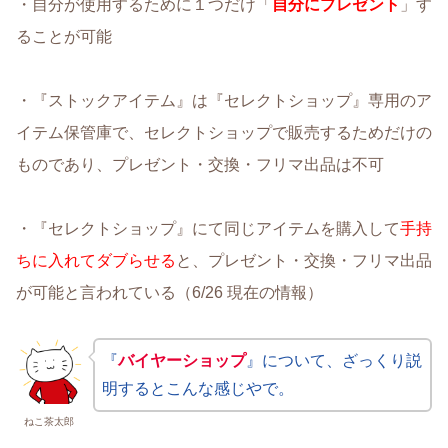
・自分が使用するために１つだけ「
自分にプレゼント
」す
ることが可能
・『ストックアイテム』は『セレクトショップ』専用のア
イテム保管庫で、セレクトショップで販売するためだけの
ものであり、プレゼント・交換・フリマ出品は不可
・『セレクトショップ』にて同じアイテムを購入して
手持
ちに入れてダブらせる
と、プレゼント・交換・フリマ出品
が可能と言われている（6/26 現在の情報）
『
バイヤーショップ
』について、ざっくり説
明するとこんな感じやで。
ねこ茶太郎