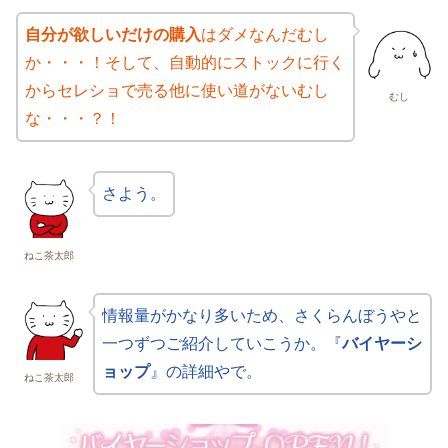
自分が欲しいだけの購入
はダメなんだむし
か・・・！そして、自動的にストックに行く
からセレショで売る他に使い道がないむし
むし
な・・・？！
さよう。
ねこ茶太郎
情報量がかなり多いため、さくらんぼうやと
一つずつご紹介していこうか。『
バイヤーシ
ョップ
』の詳細やで。
ねこ茶太郎