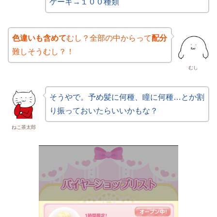
ケーキ→１００種類
色違いも含めて
むし？全部の中からって
配分
難しそうむし？！
むし
そうやで。予め髪に何種、瞳に何種…とか割
り振っておいたらいいかもな？
ねこ茶太郎