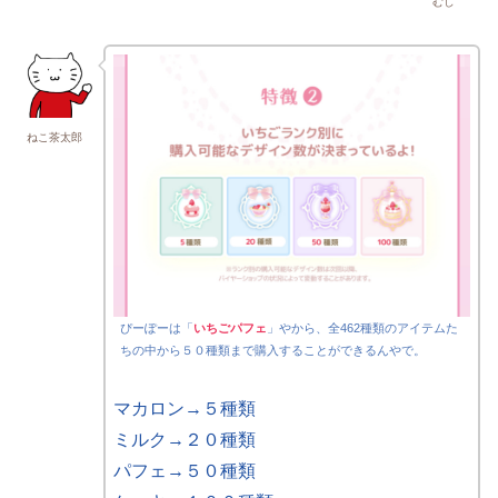
むし
ねこ茶太郎
ぴーぽーは「
いちごパフェ
」やから、全462種類のアイテムた
ちの中から５０種類まで購入することができるんやで。
マカロン→５種類
ミルク→２０種類
パフェ→５０種類