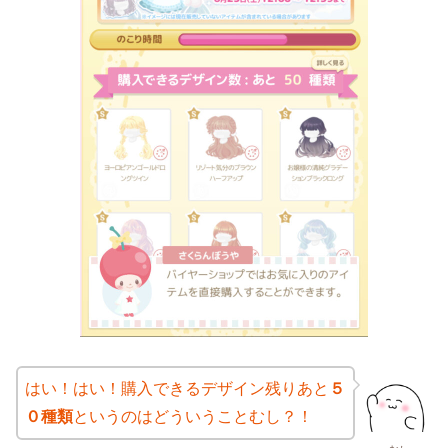
はい！はい！購入できるデザイン残りあと
５
０種類
というのはどういうことむし？！