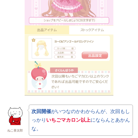
次回開催
がいつなのかわからんが、次回もし
っかり
いちごマカロン以上
にならんとあかん
な。
ねこ茶太郎