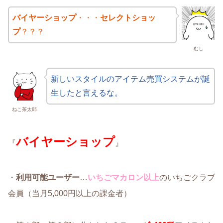
バイヤーショップ
・・・
セレクトショッ
プ
？？？
むし
新しいスタイルのアイテム売買システムが誕
生したと言えるな。
ねこ茶太郎
バイヤーショップ
『
』
・
利用可能ユーザー
…
いちごマカロン以上
のいちごクラブ
会員（当月5,000円以上の課金者）