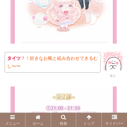
タイツ
？！好きなお靴と組み合わせできるむ
し〜〜
むし
メニュー
ホーム
検索
トップ
サイドバー