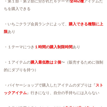
・第１部・第２部に分かれた６テーマ/
全462種
アイテムた
ちを購入できる
・いちごクラブ会員ランクによって、
購入できる種類に上
限
あり
・１テーマにつき
１時間の購入制限時間
あり
・１アイテムの
購入最低数は２個
〜（販売するために強制
的にダブりを持つ）
・バイヤーショップで購入したアイテムのダブりは『
スト
ックアイテム
』行きになり、自分の手持ちには入らない