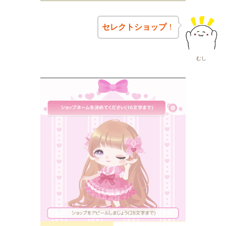
セレクトショップ
！
むし