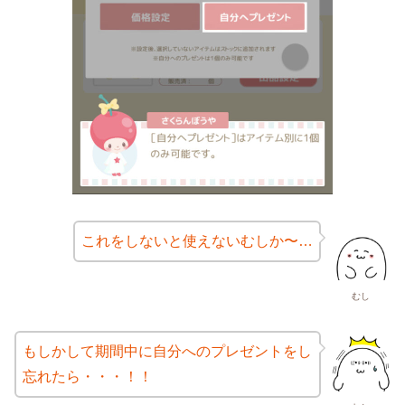
これをしないと使えないむしか〜…
むし
もしかして期間中に自分へのプレゼントをし
忘れたら・・・！！