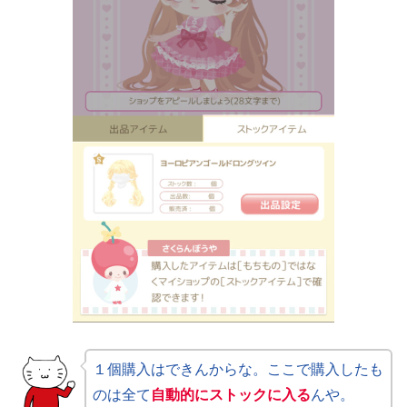
１個購入はできんからな。ここで購入したも
のは全て
自動的にストックに入る
んや。