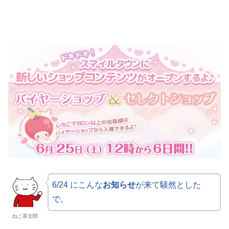
6/24 にこんな
お知らせ
が来て騒然とした
で。
ねこ茶太郎