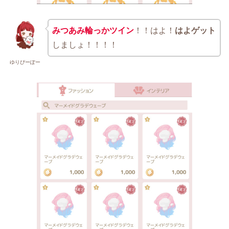
みつあみ輪っかツイン
！！はよ！
はよゲット
しましょ！！！！
ゆりぴーぽー