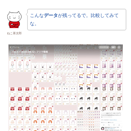
こんな
データ
が残ってるで。比較してみて
な。
ねこ茶太郎