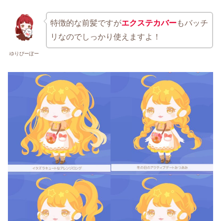
特徴的な前髪ですが
エクステカバー
もバッチ
リなのでしっかり使えますよ！
ゆりぴーぽー