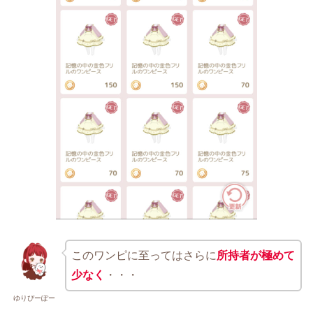
このワンピに至ってはさらに
所持者が極めて
少なく
・・・
ゆりぴーぽー