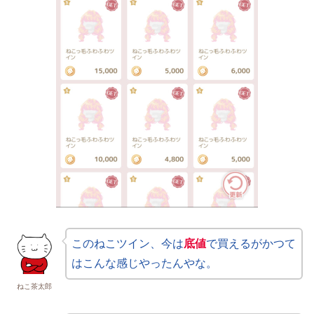
このねこツイン、今は
底値
で買えるがかつて
はこんな感じやったんやな。
ねこ茶太郎