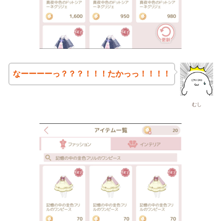
なーーーーっ？？？！！！たかっっ！！！！
むし