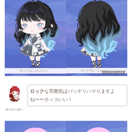
ロック
な雰囲気はバッチリハマりますよ
ね〜〜カッコいい！
ゆりぴーぽー