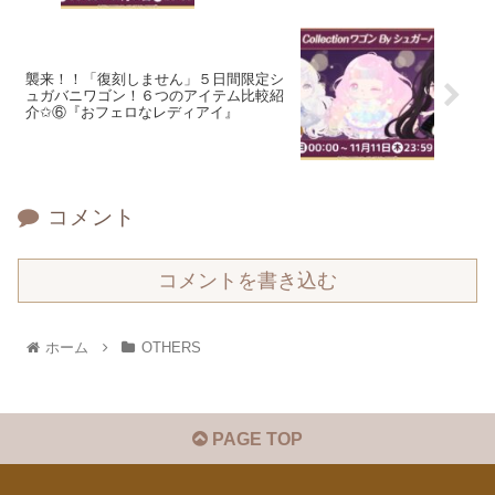
襲来！！「復刻しません」５日間限定シ
ュガバニワゴン！６つのアイテム比較紹
介✩⑥『おフェロなレディアイ』
コメント
コメントを書き込む
ホーム
OTHERS
PAGE TOP