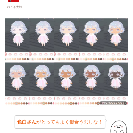
ねこ茶太郎
色白さん
がとってもよく似合うむしな！