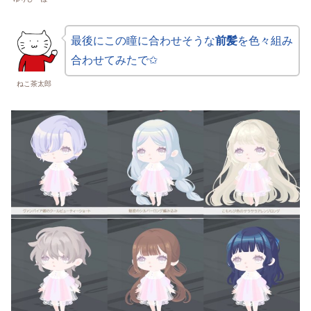
最後にこの瞳に合わせそうな
前髪
を色々組み
合わせてみたで✩
ねこ茶太郎