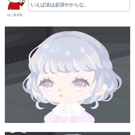
いえば涙は必須やからな。
ねこ茶太郎