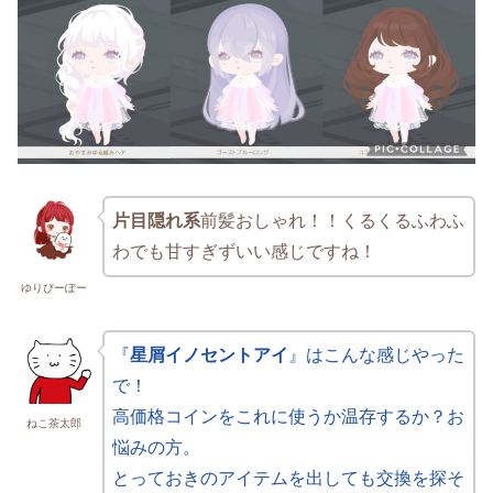
片目隠れ系
前髪おしゃれ！！くるくるふわふ
わでも甘すぎずいい感じですね！
ゆりぴーぽー
『
星屑イノセントアイ
』はこんな感じやった
で！
高価格コインをこれに使うか温存するか？お
ねこ茶太郎
悩みの方。
とっておきのアイテムを出しても交換を探そ