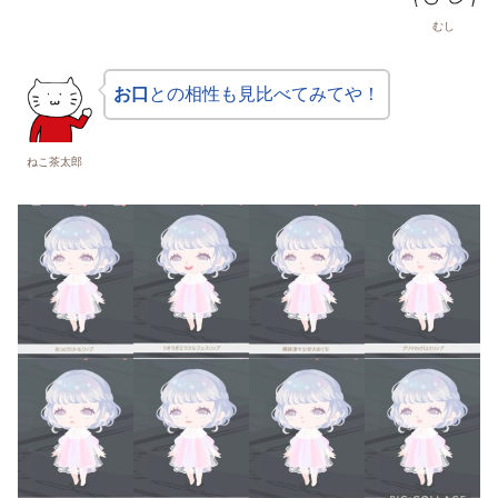
むし
お口
との相性も見比べてみてや！
ねこ茶太郎